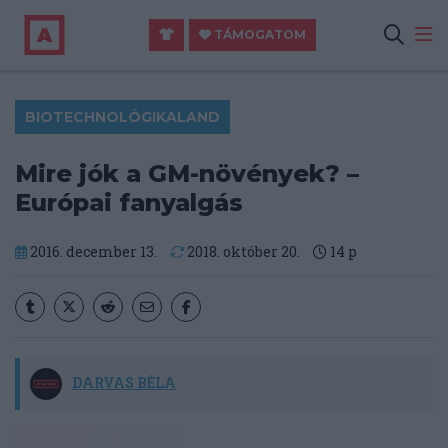
TÁMOGATOM
BIOTECHNOLÓGIKALAND
Mire jók a GM-növények? –
Európai fanyalgás
2016. december 13.
2018. október 20.
14
p
DARVAS BÉLA