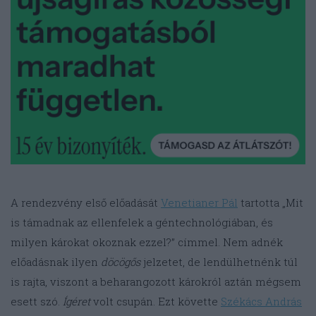
A rendezvény első előadását
Venetianer Pál
tartotta „Mit
is támadnak az ellenfelek a géntechnológiában, és
milyen károkat okoznak ezzel?” címmel. Nem adnék
előadásnak ilyen
döcögős
jelzetet, de lendülhetnénk túl
is rajta, viszont a beharangozott károkról aztán mégsem
esett szó.
Ígéret
volt csupán. Ezt követte
Székács András