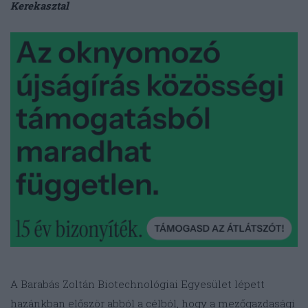
Kerekasztal
A Barabás Zoltán Biotechnológiai Egyesület lépett
hazánkban először abból a célból, hogy a mezőgazdasági